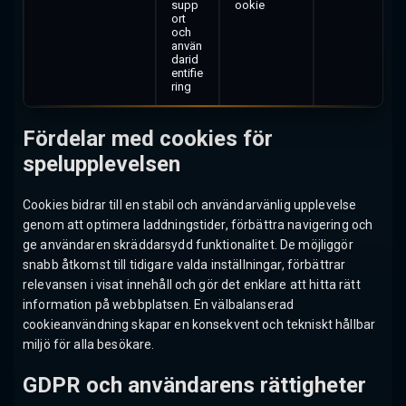
supp
ookie
ort
och
använ
darid
entifie
ring
Fördelar med cookies för
spelupplevelsen
Cookies bidrar till en stabil och användarvänlig upplevelse
genom att optimera laddningstider, förbättra navigering och
ge användaren skräddarsydd funktionalitet. De möjliggör
snabb åtkomst till tidigare valda inställningar, förbättrar
relevansen i visat innehåll och gör det enklare att hitta rätt
information på webbplatsen. En välbalanserad
cookieanvändning skapar en konsekvent och tekniskt hållbar
miljö för alla besökare.
GDPR och användarens rättigheter