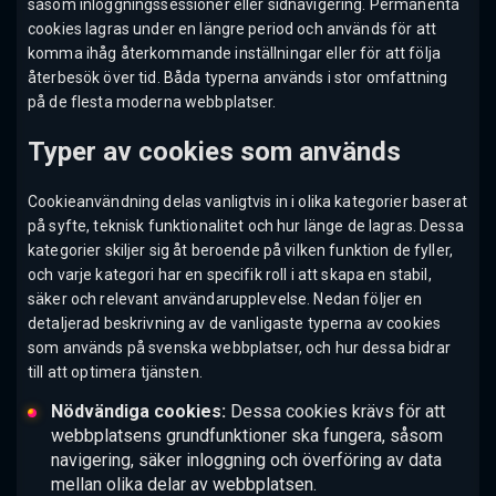
såsom inloggningssessioner eller sidnavigering. Permanenta
cookies lagras under en längre period och används för att
komma ihåg återkommande inställningar eller för att följa
återbesök över tid. Båda typerna används i stor omfattning
på de flesta moderna webbplatser.
Typer av cookies som används
Cookieanvändning delas vanligtvis in i olika kategorier baserat
på syfte, teknisk funktionalitet och hur länge de lagras. Dessa
kategorier skiljer sig åt beroende på vilken funktion de fyller,
och varje kategori har en specifik roll i att skapa en stabil,
säker och relevant användarupplevelse. Nedan följer en
detaljerad beskrivning av de vanligaste typerna av cookies
som används på svenska webbplatser, och hur dessa bidrar
till att optimera tjänsten.
Nödvändiga cookies:
Dessa cookies krävs för att
webbplatsens grundfunktioner ska fungera, såsom
navigering, säker inloggning och överföring av data
mellan olika delar av webbplatsen.