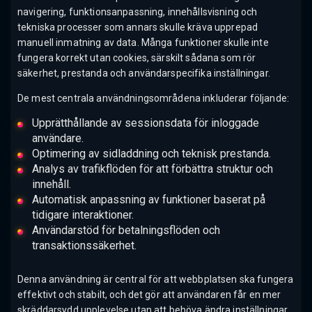
navigering, funktionsanpassning, innehållsvisning och
tekniska processer som annars skulle kräva upprepad
manuell inmatning av data. Många funktioner skulle inte
fungera korrekt utan cookies, särskilt sådana som rör
säkerhet, prestanda och användarspecifika inställningar.
De mest centrala användningsområdena inkluderar följande:
Upprätthållande av sessionsdata för inloggade
användare.
Optimering av sidladdning och teknisk prestanda.
Analys av trafikflöden för att förbättra struktur och
innehåll.
Automatisk anpassning av funktioner baserat på
tidigare interaktioner.
Användarstöd för betalningsflöden och
transaktionssäkerhet.
Denna användning är central för att webbplatsen ska fungera
effektivt och stabilt, och det gör att användaren får en mer
skräddarsydd upplevelse utan att behöva ändra inställningar