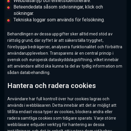
Webbläsartyp och enhetsidentifierare.
Beteendedata såsom sidvisningar, klick och
sökningar.
Tekniska loggar som används för felsökning.
Behandlingen av dessa uppgifter sker alltid med stöd av
rättslig grund, där syftet är att säkerställa trygghet,
förebygga bedrägerier, analysera funktionalitet och förbättra
användarupplevelsen. Transparens är en central princip i
svensk och europeisk dataskyddslagstiftning, vilket innebär
att användare alltid ska kunna ta del av tydlig information om
sådan databehandling.
Hantera och radera cookies
Användare har full kontroll över hur cookies lagras och
används i webbläsaren. Detta innebär att det är möjligt att
tillåta endast vissa typer av cookies, blockera andra eller
radera samtliga cookies som tidigare sparats. Varje större
webbläsare erbjuder verktyg för hantering av dessa
inställningar, och det är enkelt att justera dem vid behov.