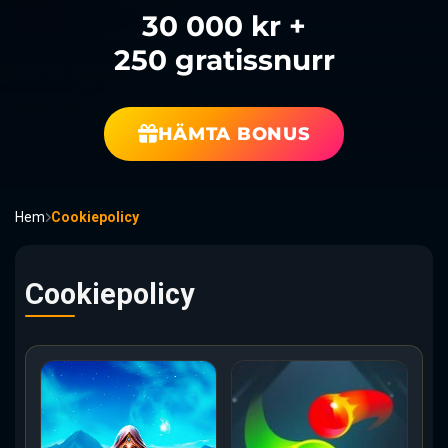
30 000 kr +
250 gratissnurr
HÄMTA BONUS
Hem
Cookiepolicy
Cookiepolicy