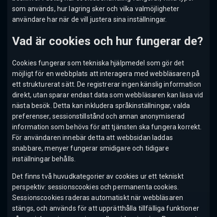
som används, hur lagring sker och vilka valmöjligheter
användare har när de vill justera sina inställningar.
Vad är cookies och hur fungerar de?
Cookies fungerar som tekniska hjälpmedel som gör det
möjligt för en webbplats att interagera med webbläsaren på
ett strukturerat sätt. De registrerar ingen känslig information
direkt, utan sparar endast data som webbläsaren kan läsa vid
nästa besök. Detta kan inkludera språkinställningar, valda
preferenser, sessionstillstånd och annan anonymiserad
information som behövs för att tjänsten ska fungera korrekt.
För användaren innebär detta att webbsidan laddas
snabbare, menyer fungerar smidigare och tidigare
inställningar behålls.
Det finns två huvudkategorier av cookies ur ett tekniskt
perspektiv: sessionscookies och permanenta cookies.
Sessionscookies raderas automatiskt när webbläsaren
stängs, och används för att upprätthålla tillfälliga funktioner