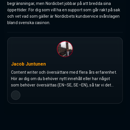
begränsningar, men Nordicbet jobbar på att bredda sina
öppettider. För dig som vill ha en support som går rakt på sak
och vet vad som gäller är Nordicbets kundservice svårslagen
bland svenska casinon.
Jacob Juntunen
Content writer och översättare med flera års erfarenhet.
Hör av dig om du behöver nytt innehåll eller har något
som behöver översättas (EN–SE, SE–EN), så tar vi det…