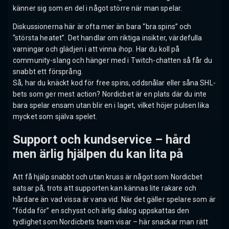
känner sig som en del i något större när man spelar.
Diskussionerna här är ofta mer än bara “bra spins” och
“största heatet”. Det handlar om riktiga insikter, värdefulla
varningar och glädjen i att vinna ihop. Har du koll på
community-slang och hänger med i Twitch-chatten så får du
snabbt ett försprång.
Så, har du knäckt kod för free spins, oddsnålar eller såna SHL-
bets som ger mest action? Nordicbet är en plats där du inte
bara spelar ensam utan blir en i laget, vilket höjer pulsen lika
mycket som själva spelet.
Support och kundservice – hård
men ärlig hjälpen du kan lita på
Att få hjälp snabbt och utan kruss är något som Nordicbet
satsar på, trots att supporten kan kännas lite rakare och
hårdare än vad vissa är vana vid. När det gäller spelare som är
”födda för” en schysst och ärlig dialog uppskattas den
tydlighet som Nordicbets team visar – här snackar man rätt