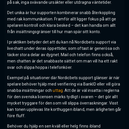
på sak, inga svävande ursäkter eller utdragna väntetider.
Det unika är hur supporten kombinerar snabb återkoppling
med rak kommunikation. Framför allt ligger fokus på att ge
spelaren kontroll och klara besked – det kan handla om allt
från insättningsgränser till hur man spär sitt konto.
I praktiken betyder det att du kan nå Nordicbets support via
livechatt under deras öppettider, som oftast är generösa och
täcker stora delar av dygnet. Mail och telefon finns också,
men chatten är det snabbaste sättet om man vill ha ett rakt
svar och slippa hoppa i telefonköer.
Exempel på situationer där Nordicbets support glänser är när
spelare behöver hjälp med verifiering via BankID eller vill göra
snabba insättningar och
uttag
. Att de är väl insatta i reglerna
för den svenska licensen märks tydligt i svaren – det gör allt
mycket tryggare för den som vill slippa överraskningar. Visst
kan tonen upplevas lite korthuggen ibland, men ärligheten går
före fluff.
Behöver du hjälp en sen kväll eller helg finns ibland