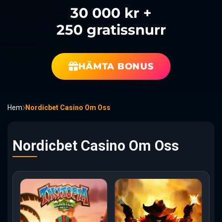
30 000 kr +
250 gratissnurr
HÄMTA BONUS
Hem
Nordicbet Casino Om Oss
Nordicbet Casino Om Oss