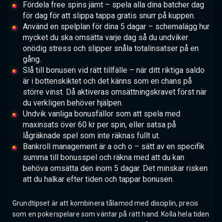
Fördela free spins jämt – spela alla dina batcher dag
för dag för att slippa tappa gratis snurr på kuppen.
Använd en spelplan för dina 5 dagar – schemalägg hur
mycket du ska omsätta varje dag så du undviker
onödig stress och slipper snåla totalinsatser på en
gång.
Slå till bonusen vid rätt tillfälle – när ditt riktiga saldo
är i bottenskiktet och det känns som en chans på
större vinst. Då aktiveras omsättningskravet först när
du verkligen behöver hjälpen.
Undvik vanliga bonusfällor som att spela med
maxinsats över 60 kr per spin, eller satsa på
lågräknade spel som inte räknas fullt ut.
Bankroll management är a och o – sätt av en specifik
summa till bonusspel och räkna med att du kan
behöva omsätta den inom 5 dagar. Det minskar risken
att du halkar efter tiden och tappar bonusen.
Grundtipset är att kombinera tålamod med disciplin, precis
som en pokerspelare som väntar på rätt hand. Kolla hela tiden