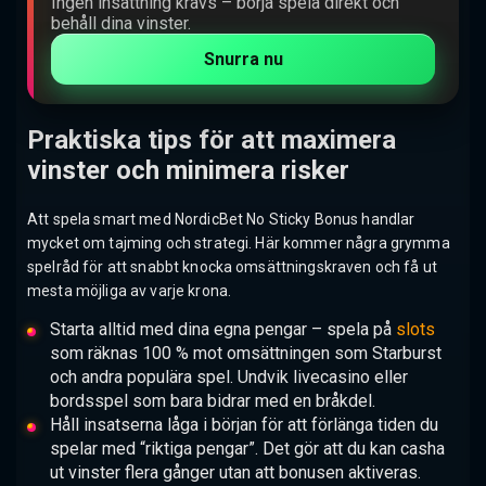
Ingen insättning krävs – börja spela direkt och
behåll dina vinster.
Snurra nu
Praktiska tips för att maximera
vinster och minimera risker
Att spela smart med NordicBet No Sticky Bonus handlar
mycket om tajming och strategi. Här kommer några grymma
spelråd för att snabbt knocka omsättningskraven och få ut
mesta möjliga av varje krona.
Starta alltid med dina egna pengar – spela på
slots
som räknas 100 % mot omsättningen som Starburst
och andra populära spel. Undvik livecasino eller
bordsspel som bara bidrar med en bråkdel.
Håll insatserna låga i början för att förlänga tiden du
spelar med “riktiga pengar”. Det gör att du kan casha
ut vinster flera gånger utan att bonusen aktiveras.