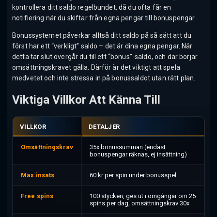
kontrollera ditt saldo regelbundet, då du ofta får en
notifiering när du skiftar från egna pengar till bonuspengar.
Bonussystemet påverkar alltså ditt saldo på så sätt att du
först har ett “verkligt” saldo – det är dina egna pengar. När
detta tar slut övergår du till ett “bonus”-saldo, och där börjar
omsättningskravet gälla. Därför är det viktigt att spela
medvetet och inte stressa in på bonussaldot utan rätt plan.
Viktiga Villkor Att Känna Till
VILLKOR
DETALJER
Omsättningskrav
35x bonussumman (endast
bonuspengar räknas, ej insättning)
Max insats
60 kr per spin under bonusspel
Free spins
100 stycken, ges ut i omgångar om 25
spins per dag, omsättningskrav 30x