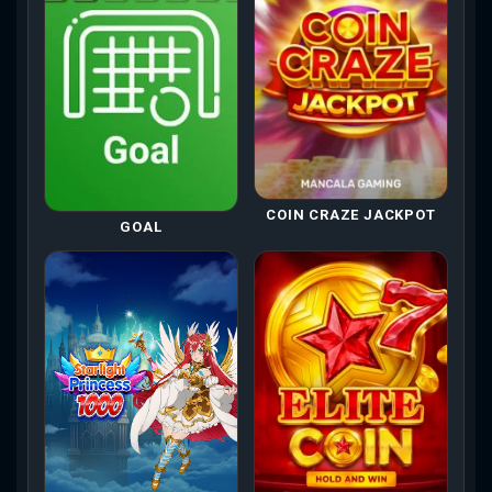
COIN CRAZE JACKPOT
GOAL