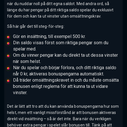
när du nuddar noll på ditt egna saldot. Med andra ord, så
länge du har pengar på ditt riktiga saldo spelar du exklusivt
för dem och kan ta ut vinster utan omsättningskrav.
Så här går det till steg-för-steg:
Gör en insättning, till exempel 500 kr.
Din saldo visas först som riktiga pengar som du
spelar med.
Om du vinner pengar kan du direkt ta ut dessa vinster
när som helst.
När du spelar och börjar förlora, och ditt riktiga saldo
når 0 kr, aktiveras bonuspengarna automatiskt.
Då träder omsättningskravet in och du måste omsätta
bonusen enligt reglerna för att kunna ta ut vidare
vinster.
Det är lätt att tro att du kan använda bonuspengarna hur som
helst, men ett vanligt missförstånd är att bonusen aktiveras
direkt vid insättning – så är det inte. Bara när du verkligen
behöver extra pengar i spelet slår bonusen till. Tänk på att