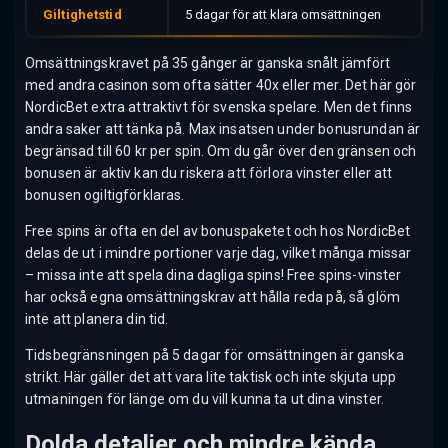
Giltighetstid
5 dagar för att klara omsättningen
Omsättningskravet på 35 gånger är ganska snålt jämfört
med andra casinon som ofta sätter 40x eller mer. Det här gör
NordicBet extra attraktivt för svenska spelare. Men det finns
andra saker att tänka på. Max insatsen under bonusrundan är
begränsad till 60 kr per spin. Om du går över den gränsen och
bonusen är aktiv kan du riskera att förlora vinster eller att
bonusen ogiltigförklaras.
Free spins är ofta en del av bonuspaketet och hos NordicBet
delas de ut i mindre portioner varje dag, vilket många missar
– missa inte att spela dina dagliga spins! Free spins-vinster
har också egna omsättningskrav att hålla reda på, så glöm
inte att planera din tid.
Tidsbegränsningen på 5 dagar för omsättningen är ganska
strikt. Här gäller det att vara lite taktisk och inte skjuta upp
utmaningen för länge om du vill kunna ta ut dina vinster.
Dolda detaljer och mindre kända