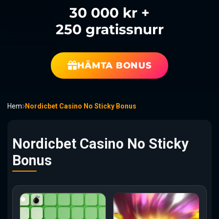
30 000 kr +
250 gratissnurr
HÄMTA BONUS
Hem
Nordicbet Casino No Sticky Bonus
Nordicbet Casino No Sticky
Bonus