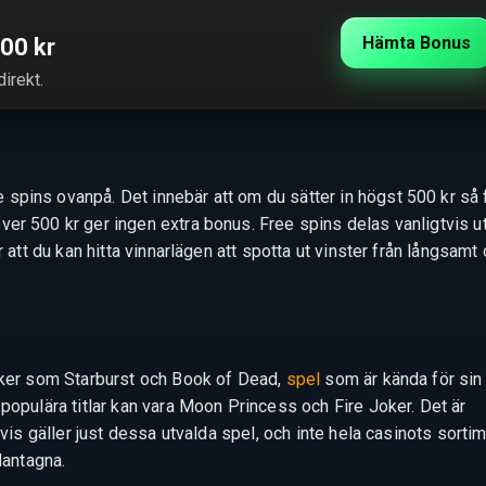
Hämta Bonus
00 kr
irekt.
spins ovanpå. Det innebär att om du sätter in högst 500 kr så 
er 500 kr ger ingen extra bonus. Free spins delas vanligtvis u
 att du kan hitta vinnarlägen att spotta ut vinster från långsamt
siker som Starburst och Book of Dead,
spel
som är kända för sin
populära titlar kan vara Moon Princess och Fire Joker. Det är
tvis gäller just dessa utvalda spel, och inte hela casinots sorti
dantagna.