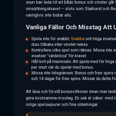
snurr kan leda till att både bonus och vinster gå
omsättningskravet – slots som Starburst och Bo
vanligtvis inte bidrar alls.
Vanliga Fällor Och Misstag At
Spela inte för snabbt:
Snabba
och höga insatser
dras tillbaka eller vinster nekas.
Kontrollera vilka spel som räknas: Missa inte att
insatser “värdelösa” för kravet.
Håll koll på maxinsats: Att spela med för höga
per snurr när du spelar med bonus.
Missa inte tidsgränsen: Bonus och free spins 
och 14 dagar för free spins. Missar du detta fö
Att läsa och förstå bonusvillkoren innan man tack
göra kostsamma misstag. En sak är säker: med rät
roliga spelsejourer och fina utdelningar.