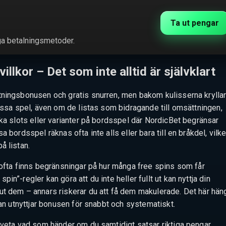
Ta ut pengar
ga betalningsmetoder.
llkor – Det som inte alltid är självklart
tningsbonusen och gratis snurren, men bakom kulisserna krylla
vissa spel, även om de listas som bidragande till omsättningen,
ika slots eller varianter på bordsspel där NordicBet begränsar
 bordsspel räknas ofta inte alls eller bara till en bråkdel, vilke
å listan.
 ofta finns begränsningar på hur många free spins som får
n”-regler kan göra att du inte heller fullt ut kan nyttja din
ut dem – annars riskerar du att få dem makulerade. Det här hän
man utnyttjar bonusen för snabbt och systematiskt.
 veta vad som händer om du samtidigt satsar riktiga pengar.