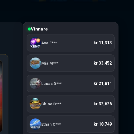
Vinnare
kr 31,589
Sofia J***
kr 11,313
Ava F***
kr 33,452
Mia M***
kr 21,811
Lucas D***
kr 32,626
Chloe B***