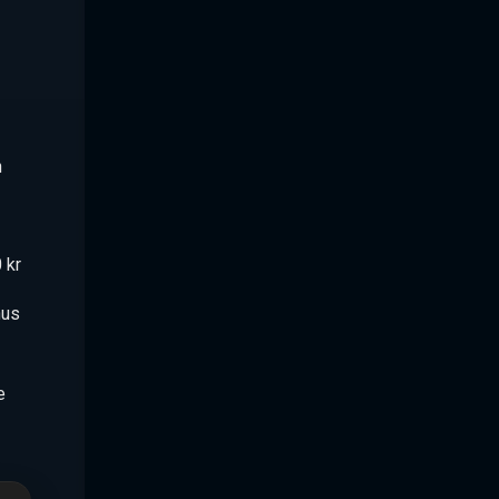
n
 kr
nus
e