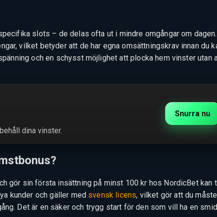
specifika slots – de delas ofta ut i mindre omgångar om dagen.
gar, vilket betyder att de har egna omsättningskrav innan du k
 spänning och en schysst möjlighet att plocka hem vinster utan a
Snurra nu
behåll dina vinster.
omstbonus?
h gör sin första insättning på minst 100 kr hos NordicBet kan 
 nya kunder och gäller med
svensk licens
, vilket gör att du måst
ng. Det är en säker och trygg start för den som vill ha en smi