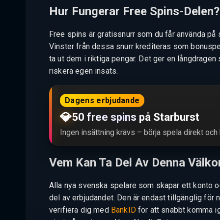
Hur Fungerar Free Spins-Delen?
Free spins är gratissnurr som du får använda på 
Vinster från dessa snurr krediteras som bonuspen
ta ut dem i riktiga pengar. Det ger en långdragen
riskera egen insats.
Dagens erbjudande
💎
50 free spins på Starburst
Ingen insättning krävs – börja spela direkt och 
Vem Kan Ta Del Av Denna Välk
Alla nya svenska spelare som skapar ett konto oc
del av erbjudandet. Den är endast tillgänglig för
verifiera dig med
BankID
för att snabbt komma igå