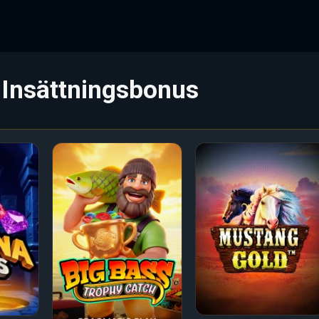
 Insättningsbonus