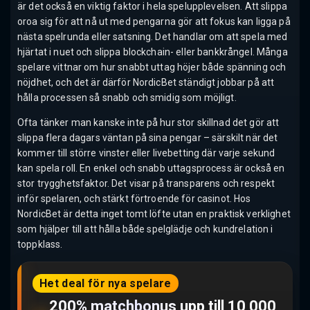
är det också en viktig faktor i hela spelupplevelsen. Att slippa
oroa sig för att nå ut med pengarna gör att fokus kan ligga på
nästa spelrunda eller satsning. Det handlar om att spela med
hjärtat i nuet och slippa blockchain- eller bankkrångel. Många
spelare vittnar om hur snabbt uttag höjer både spänning och
nöjdhet, och det är därför NordicBet ständigt jobbar på att
hålla processen så snabb och smidig som möjligt.
Ofta tänker man kanske inte på hur stor skillnad det gör att
slippa flera dagars väntan på sina pengar – särskilt när det
kommer till större vinster eller livebetting där varje sekund
kan spela roll. En enkel och snabb uttagsprocess är också en
stor trygghetsfaktor. Det visar på transparens och respekt
inför spelaren, och stärkt förtroende för casinot. Hos
NordicBet är detta inget tomt löfte utan en praktisk verklighet
som hjälper till att hålla både spelglädje och kundrelation i
toppklass.
Het deal för nya spelare
200% matchbonus upp till 10 000