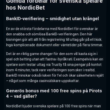
Gömda fördelar för svenska spelare
hos NordicBet
BankID-verifiering – smidighet utan krångel
En av de största fördelarna med NordicBet för svenskar är
den snabba och sömlösa BankID-verifieringen. Den här
lösningen gör att allt från registrering till uttag går på ett kick.
Inga komplicerade dokument eller väntetider på flera timmar.
Det är en riktig game changer för den som vill kasta sig in i
spel och betting utan att fastna i byråkrati. Exempelvis kan en
spelare som testar uttag via Trustly få sina pengar på kontot
inom 4 minuter, tack vare verifieringen som sker i realtid.
BankID minskar också risken för fel och ökar säkerheten rejält
– något som många casinoälskare uppskattar.
Generös bonus med 100 free spins på Pirots
4 – vad gäller?
NordicBet bjuder svenska spelare på 100 free spins när man