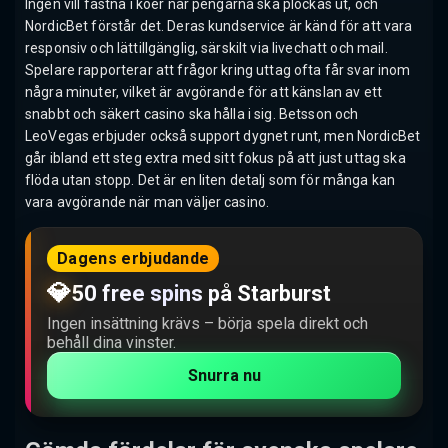
Ingen vill fastna i köer när pengarna ska plockas ut, och
NordicBet förstår det. Deras kundservice är känd för att vara
responsiv och lättillgänglig, särskilt via livechatt och mail.
Spelare rapporterar att frågor kring uttag ofta får svar inom
några minuter, vilket är avgörande för att känslan av ett
snabbt och säkert casino ska hålla i sig. Betsson och
LeoVegas erbjuder också support dygnet runt, men NordicBet
går ibland ett steg extra med sitt fokus på att just uttag ska
flöda utan stopp. Det är en liten detalj som för många kan
vara avgörande när man väljer casino.
Dagens erbjudande
💎
50 free spins på Starburst
Ingen insättning krävs – börja spela direkt och
behåll dina vinster.
Snurra nu