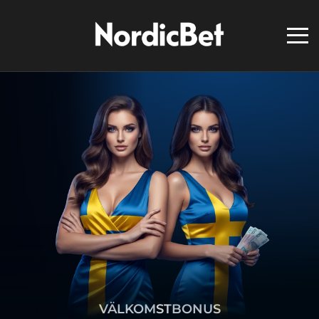
VÄLKOMSTBONUS