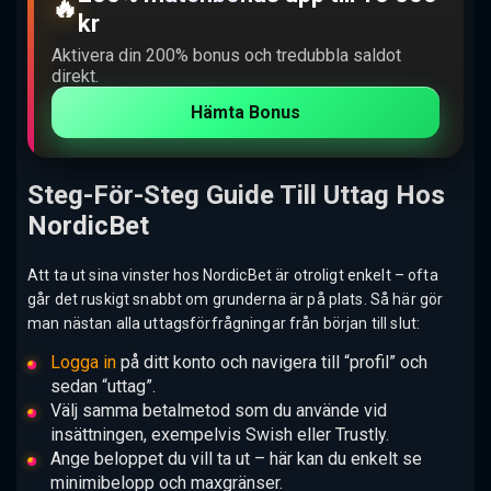
🔥
kr
Aktivera din 200% bonus och tredubbla saldot
direkt.
Hämta Bonus
Steg-För-Steg Guide Till Uttag Hos
NordicBet
Att ta ut sina vinster hos NordicBet är otroligt enkelt – ofta
går det ruskigt snabbt om grunderna är på plats. Så här gör
man nästan alla uttagsförfrågningar från början till slut:
Logga in
på ditt konto och navigera till “profil” och
sedan “uttag”.
Välj samma betalmetod som du använde vid
insättningen, exempelvis Swish eller Trustly.
Ange beloppet du vill ta ut – här kan du enkelt se
minimibelopp och maxgränser.