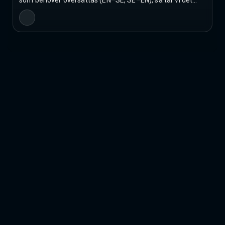
som behöver översättas (EN–SE, SE–EN), så tar vi det…