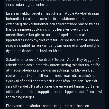
finns redan lagrat i enheten.
En annan viktig fördel är hastigheten. Apple Pay-betalningar
behandlas i praktiken som korttransaktioner, men utan de
extra steg där kortnummer och säkerhetskod måste fyllas i.
När betalningen godkänns i mobilen sker överföringen
omedelbart, vilket gör att saldot på spelkontot brukar
uppdateras inom mycket kort tid. För spelare som vill kunna
reagera snabbt när en kampanj, turnering eller spelmöjlighet
dyker upp är detta en konkret fördel.
Säkerheten är också central. Eftersom Apple Pay bygger på
tokenisering och biometrisk autentisering minskar risken för
att någon obehörig använder insättningsfunktionen. Det
räcker inte att känna till kortnumret; man måste också ha
fysisk tillgång till enheten och kunna låsa upp den. Detta är
särskilt värdefullt i situationer där en enhet tappas bort eller
stjäls, eftersom bankuppgifterna inte ligger öppet på kortnivå
i betalningssteget.
För svenska användare spelar integritetsaspekten en