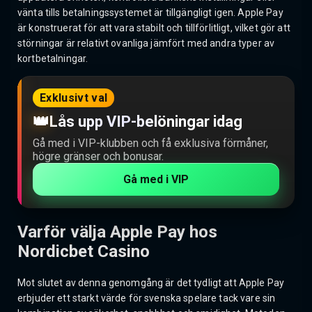
vänta tills betalningssystemet är tillgängligt igen. Apple Pay
är konstruerat för att vara stabilt och tillförlitligt, vilket gör att
störningar är relativt ovanliga jämfört med andra typer av
kortbetalningar.
Exklusivt val
👑
Lås upp VIP-belöningar idag
Gå med i VIP-klubben och få exklusiva förmåner,
högre gränser och bonusar.
Gå med i VIP
Varför välja Apple Pay hos
Nordicbet Casino
Mot slutet av denna genomgång är det tydligt att Apple Pay
erbjuder ett starkt värde för svenska spelare tack vare sin