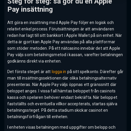
Steg för steg: så gör du en Apple
Pay insättning
Att göra en insättning med Apple Pay följer en logisk och
relativt enkel process. Förutsättningen är att användaren
redan har lagt till sitt bankkort i Apple Wallet på sin enhet. När
detta är gjort kan Apple Pay användas på alla plattformar
som stöder metoden. På ett nätcasino innebär det att Apple
Pay väljs som betalningsmetod i kassan, varefter betalningen
godkänns direkt via enheten.
Det första steget är att
logga in
på sitt spelkonto. Därefter går
man till insättningssektionen där olika betalningsalternativ
presenteras. När Apple Pay väljs öppnas ett gränssnitt där
beloppet anges. I vissa fall hämtas beloppet från casinots
kassa och spelaren behöver endast bekräfta. När beloppet
fastställts och eventuella villkor accepterats, startas själva
betalningssteget. På detta stadium skickar casinot en
betalningsförfrågan till enheten.
I enheten visas betalningen med uppgifter om belopp och