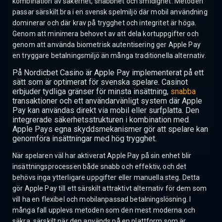
kombination av säkerhet, snabbhet och smidighet. Metoden
passar särskilt bra i en svensk spelmiljö där mobil användning
dominerar och där krav på trygghet och integritet är höga.
Genom att minimera behovet av att dela kortuppgifter och
genom att använda biometrisk autentisering ger Apple Pay
en tryggare betalningsmiljö än många traditionella alternativ.
På Nordicbet Casino är Apple Pay implementerat på ett
sätt som är optimerat för svenska spelare. Casinot
erbjuder tydliga gränser för minsta insättning,
snabba
transaktioner och ett användarvänligt system där Apple
Pay kan användas direkt via mobil eller surfplatta. Den
integrerade säkerhetsstrukturen i kombination med
Apple Pays egna skyddsmekanismer gör att spelare kan
genomföra insättningar med hög trygghet.
När spelaren väl har aktiverat Apple Pay på sin enhet blir
insättningsprocessen både snabb och effektiv, och det
behövs inga ytterligare uppgifter eller manuella steg. Detta
gör Apple Pay till ett särskilt attraktivt alternativ för dem som
vill ha en flexibel och mobilanpassad betalningslösning. I
många fall upplevs metoden som den mest moderna och
säkra, särskilt när den används på en plattform som är