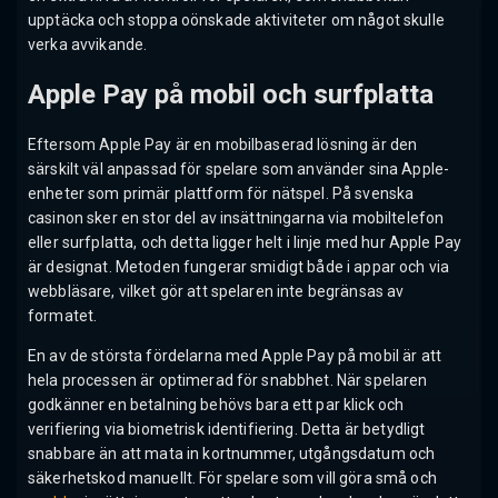
upptäcka och stoppa oönskade aktiviteter om något skulle
verka avvikande.
Apple Pay på mobil och surfplatta
Eftersom Apple Pay är en mobilbaserad lösning är den
särskilt väl anpassad för spelare som använder sina Apple-
enheter som primär plattform för nätspel. På svenska
casinon sker en stor del av insättningarna via mobiltelefon
eller surfplatta, och detta ligger helt i linje med hur Apple Pay
är designat. Metoden fungerar smidigt både i appar och via
webbläsare, vilket gör att spelaren inte begränsas av
formatet.
En av de största fördelarna med Apple Pay på mobil är att
hela processen är optimerad för snabbhet. När spelaren
godkänner en betalning behövs bara ett par klick och
verifiering via biometrisk identifiering. Detta är betydligt
snabbare än att mata in kortnummer, utgångsdatum och
säkerhetskod manuellt. För spelare som vill göra små och