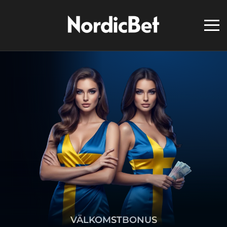
VÄLKOMSTBONUS