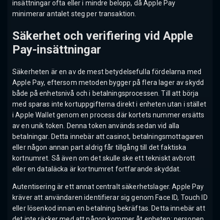
insättningar ofta eller i mindre belopp, då Apple Pay
minimerar antalet steg per transaktion.
Säkerhet och verifiering vid Apple
Pay-insättningar
Säkerheten är en av de mest betydelsefulla fördelarna med
Apple Pay, eftersom metoden bygger på flera lager av skydd
både på enhetsnivå och i betalningsprocessen. Till att börja
med sparas inte kortuppgifterna direkt i enheten utan i stället
i Apple Wallet genom en process där kortets nummer ersätts
av en unik token. Denna token används sedan vid alla
betalningar. Detta innebär att casinot, betalningsmottagaren
eller någon annan part aldrig får tillgång till det faktiska
kortnumret. Så även om det skulle ske ett tekniskt avbrott
eller en dataläcka är kortnumret fortfarande skyddat.
Autentisering är ett annat centralt säkerhetslager. Apple Pay
kräver att användaren identifierar sig genom Face ID, Touch ID
eller lösenkod innan en betalning bekräftas. Detta innebär att
det inte räcker med att någon kommer åt enheten; personen