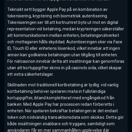
Tekniskt sett bygger Apple Pay på en kombination av
tokenisering, kryptering och biometrisk autentisering.
Tokeniseringen ser till att kortnumret byts ut mot en digital
representation vid betalning, medan krypteringen säkerställer
att kommunikationen mellan enheten, betalningsnätverket
och mottagaren hålls skyddad. Autentiseringen sker via Face
ID, Touch ID eller enhetens lösenkod, vilket innebär att ingen
annan kan godkänna betalningen utan tillgång till enheten.
För nätcasinon innebär detta att insättningar kan genomföras
utan att kortuppgifter skrivs in på casinots sida, vilket skapar
ett extra säkerhetslager.
Skillnaden mot traditionell kortbetalning är tydlig: vid vanlig
kortbetalning behöver spelaren mata in fullständiga
kortuppgifter, ibland kompletterat med engångskod från
banken. Med Apple Pay har processen redan förberetts i
enheten. När spelaren bekräftar betalningen är det endast
token och nödvändig transaktionsdata som skickas. Detta gör
både insättningen snabbare och tryggare, samtidigt som
användaren får en mer sammanhållen upplevelse där