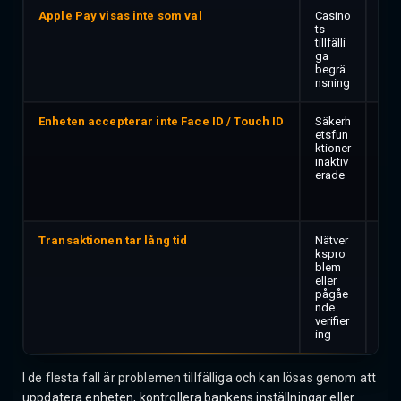
Apple Pay visas inte som val
Casino
Pro
ts
ige
tillfälli
sen
ga
elle
begrä
alte
nsning
me
Enheten accepterar inte Face ID / Touch ID
Säkerh
Akt
etsfun
bio
ktioner
k
inaktiv
aut
erade
ring
inst
gar
Transaktionen tar lång tid
Nätver
Kon
kspro
a
blem
up
eller
lin
pågåe
vän
nde
ban
verifier
go
ing
and
I de flesta fall är problemen tillfälliga och kan lösas genom att
uppdatera enheten, kontrollera bankens inställningar eller