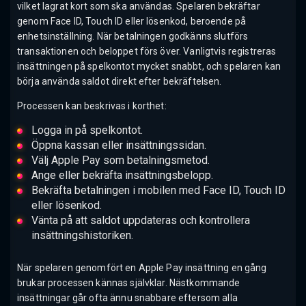
vilket lagrat kort som ska användas. Spelaren bekräftar
genom Face ID, Touch ID eller lösenkod, beroende på
enhetsinställning. När betalningen godkänns slutförs
transaktionen och beloppet förs över. Vanligtvis registreras
insättningen på spelkontot mycket snabbt, och spelaren kan
börja använda saldot direkt efter bekräftelsen.
Processen kan beskrivas i korthet:
Logga in på spelkontot.
Öppna kassan eller insättningssidan.
Välj Apple Pay som betalningsmetod.
Ange eller bekräfta insättningsbelopp.
Bekräfta betalningen i mobilen med Face ID, Touch ID
eller lösenkod.
Vänta på att saldot uppdateras och kontrollera
insättningshistoriken.
När spelaren genomfört en Apple Pay insättning en gång
brukar processen kännas självklar. Nästkommande
insättningar går ofta ännu snabbare eftersom alla