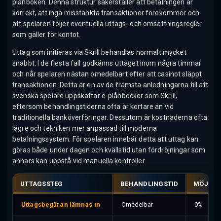
plånboken. Denna struktur säkerställer att betalningen är
korrekt, att inga misstänkta transaktioner förekommer och
att spelaren följer eventuella uttags- och omsättningsregler
som gäller för kontot.
Uttag som initieras via Skrill behandlas normalt mycket
snabbt. I de flesta fall godkänns uttaget inom några timmar
och når spelaren nästan omedelbart efter att casinot släppt
transaktionen. Detta är en av de främsta anledningarna till att
svenska spelare uppskattar e-plånböcker som Skrill,
eftersom behandlingstiderna ofta är kortare än vid
traditionella banköverföringar. Dessutom är kostnaderna ofta
lägre och tekniken mer anpassad till moderna
betalningssystem. För spelaren innebär detta att uttag kan
göras både under dagen och kvällstid utan fördröjningar som
annars kan uppstå vid manuella kontroller.
UTTAGSSTEG
BEHANDLINGSTID
MÖJLIG
Uttagsbegäran lämnas in
Omedelbar
0%