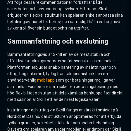
Att följa dessa rekommendationer förbättrar både
säkerheten och användarupplevelsen. Eftersom Skrill
erbjuder en flexibel struktur kan spelaren enkelt anpassa sina
betalningsvanor efter behov, och samtidigt hålla en hög nivå
av kontroll över sin budget och sina utgifter.
Sammanfattning och avslutning
Sammanfattningsvis är Skrill en av de mest stabila och
effektiva betalningsmetoderna för svenska casinospelare.
Plattformen erbjuder snabb hantering av insättningar och
uttag, hög säkerhet, tydlig transaktionshistorik och en
användarvänlig
mobilapp
som gör betalningar möjliga var
som helst. För spelare som söker en betalningslösning med
hög flexibilitet och utan att dela känsliga bankuppgifter direkt
med casinon är Skrill ett av de mest logiska valen.
Insättningar och uttag via Skrill fungerar särskilt smidigt på
Nordicbet Casino, där strukturen är optimerad för att erbjuda
tydliga gränser, säkerhet, stabilitet och snabb behandling.
Oavsett om spelaren använder mobilen eller datorn ger Skrill