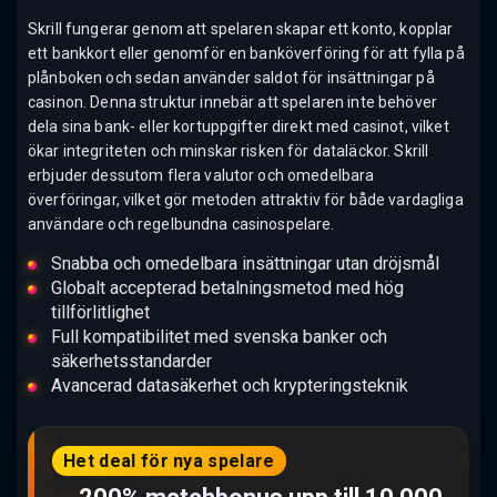
Skrill fungerar genom att spelaren skapar ett konto, kopplar
ett bankkort eller genomför en banköverföring för att fylla på
plånboken och sedan använder saldot för insättningar på
casinon. Denna struktur innebär att spelaren inte behöver
dela sina bank- eller kortuppgifter direkt med casinot, vilket
ökar integriteten och minskar risken för dataläckor. Skrill
erbjuder dessutom flera valutor och omedelbara
överföringar, vilket gör metoden attraktiv för både vardagliga
användare och regelbundna casinospelare.
Snabba och omedelbara insättningar utan dröjsmål
Globalt accepterad betalningsmetod med hög
tillförlitlighet
Full kompatibilitet med svenska banker och
säkerhetsstandarder
Avancerad datasäkerhet och krypteringsteknik
Het deal för nya spelare