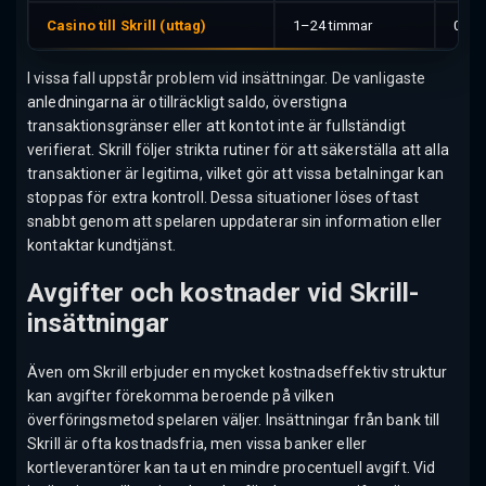
Casino till Skrill (uttag)
1–24 timmar
0–2.
I vissa fall uppstår problem vid insättningar. De vanligaste
anledningarna är otillräckligt saldo, överstigna
transaktionsgränser eller att kontot inte är fullständigt
verifierat. Skrill följer strikta rutiner för att säkerställa att alla
transaktioner är legitima, vilket gör att vissa betalningar kan
stoppas för extra kontroll. Dessa situationer löses oftast
snabbt genom att spelaren uppdaterar sin information eller
kontaktar kundtjänst.
Avgifter och kostnader vid Skrill-
insättningar
Även om Skrill erbjuder en mycket kostnadseffektiv struktur
kan avgifter förekomma beroende på vilken
överföringsmetod spelaren väljer. Insättningar från bank till
Skrill är ofta kostnadsfria, men vissa banker eller
kortleverantörer kan ta ut en mindre procentuell avgift. Vid