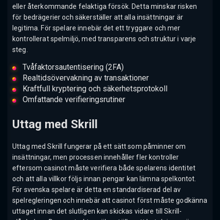
eller återkommande felaktiga försök. Detta minskar risken
för bedrägerier och säkerställer att alla insättningar är
legitima. För spelare innebär det ett tryggare och mer
kontrollerat spelmiljö, med transparens och struktur i varje
steg.
Tvåfaktorsautentisering (2FA)
Realtidsövervakning av transaktioner
Kraftfull kryptering och säkerhetsprotokoll
Omfattande verifieringsrutiner
Uttag med Skrill
Uttag med Skrill fungerar på ett sätt som påminner om
insättningar, men processen innehåller fler kontroller
eftersom casinot måste verifiera både spelarens identitet
och att alla villkor följs innan pengar kan lämna spelkontot.
För svenska spelare är detta en standardiserad del av
spelregleringen och innebär att casinot först måste godkänna
uttaget innan det slutligen kan skickas vidare till Skrill-