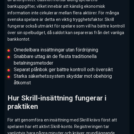
bankuppgifter, vilket innebär att känslig ekonomisk
information inte cirkulerar mellan flera aktörer. För många
svenska spelare är detta en viktig trygghetsfaktor. Skrill
fungerar också utmärkt för spelare som vill ha bättre kontroll
över sin spelbudget, då saldot kan separeras från det vanliga
bankkontot.
Omedelbara insättningar utan fördröjning
Snabbare uttag än de flesta traditionella
betalningsmetoder
Separat plånbok ger bättre kontroll och översikt
Starka säkerhetssystem skyddar mot obehörig
åtkomst
Hur Skrill-insättning fungerar i
praktiken
För att genomföra en insättning med Skrill krävs först att
spelaren har ett aktivt Skrill-konto. Registreringen tar
vanligtvis bara några minuter och kräver grundläggande