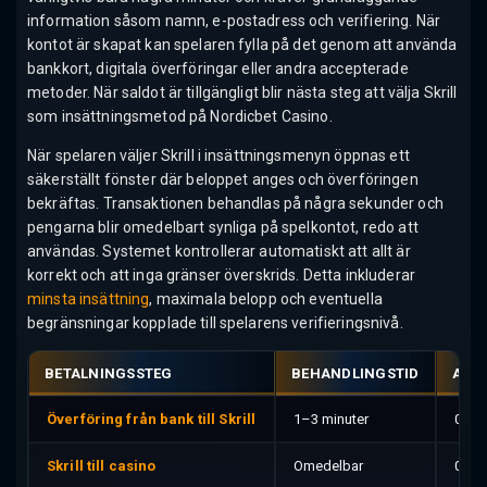
information såsom namn, e-postadress och verifiering. När
kontot är skapat kan spelaren fylla på det genom att använda
bankkort, digitala överföringar eller andra accepterade
metoder. När saldot är tillgängligt blir nästa steg att välja Skrill
som insättningsmetod på Nordicbet Casino.
När spelaren väljer Skrill i insättningsmenyn öppnas ett
säkerställt fönster där beloppet anges och överföringen
bekräftas. Transaktionen behandlas på några sekunder och
pengarna blir omedelbart synliga på spelkontot, redo att
användas. Systemet kontrollerar automatiskt att allt är
korrekt och att inga gränser överskrids. Detta inkluderar
minsta insättning
, maximala belopp och eventuella
begränsningar kopplade till spelarens verifieringsnivå.
BETALNINGSSTEG
BEHANDLINGSTID
AVGI
Överföring från bank till Skrill
1–3 minuter
0–1
Skrill till casino
Omedelbar
0–2