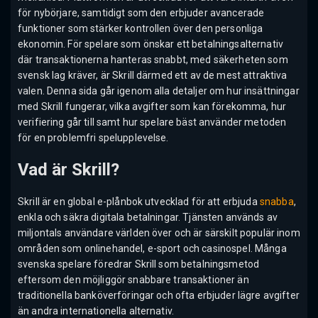
för nybörjare, samtidigt som den erbjuder avancerade
funktioner som stärker kontrollen över den personliga
ekonomin. För spelare som önskar ett betalningsalternativ
där transaktionerna hanteras snabbt, med säkerheten som
svensk lag kräver, är Skrill därmed ett av de mest attraktiva
valen. Denna sida går igenom alla detaljer om hur insättningar
med Skrill fungerar, vilka avgifter som kan förekomma, hur
verifiering går till samt hur spelare bäst använder metoden
för en problemfri spelupplevelse.
Vad är Skrill?
Skrill är en global e-plånbok utvecklad för att erbjuda
snabba
,
enkla och säkra digitala betalningar. Tjänsten används av
miljontals användare världen över och är särskilt populär inom
områden som onlinehandel, e-sport och casinospel. Många
svenska spelare föredrar Skrill som betalningsmetod
eftersom den möjliggör snabbare transaktioner än
traditionella banköverföringar och ofta erbjuder lägre avgifter
än andra internationella alternativ.